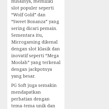
misalnya, memiliki
slot populer seperti
“Wolf Gold” dan
“Sweet Bonanza” yang
sering dicari pemain.
Sementara itu,
Microgaming dikenal
dengan slot klasik dan
inovatif seperti “Mega
Moolah” yang terkenal
dengan jackpotnya
yang besar.
PG Soft juga semakin
mendapatkan
perhatian dengan
tema-tema unik dan