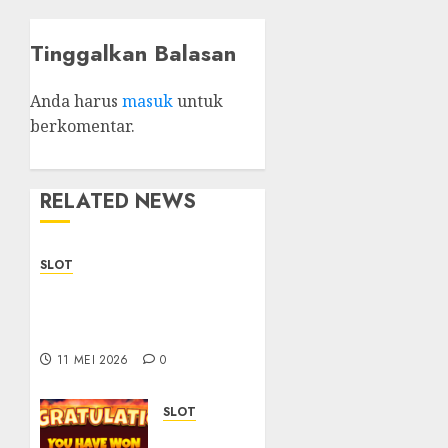
Tinggalkan Balasan
Anda harus
masuk
untuk
berkomentar.
RELATED NEWS
SLOT
Trusted Sbobet88 with
the Best Customer
Support
11 MEI 2026
0
SLOT
Situs