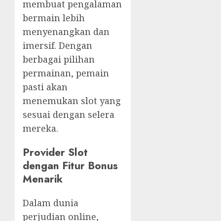
membuat pengalaman
bermain lebih
menyenangkan dan
imersif. Dengan
berbagai pilihan
permainan, pemain
pasti akan
menemukan slot yang
sesuai dengan selera
mereka.
Provider Slot
dengan Fitur Bonus
Menarik
Dalam dunia
perjudian online,