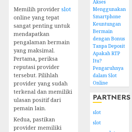
Akses
Memilih provider
slot
Menggunakan
Smartphone
online yang tepat
Keuntungan
sangat penting untuk
Bermain
mendapatkan
dengan Bonus
pengalaman bermain
Tanpa Deposit
yang maksimal.
Apakah RTP
Pertama, periksa
Itu?
reputasi provider
Pengaruhnya
tersebut. Pilihlah
dalam Slot
Online
provider yang sudah
terkenal dan memiliki
PARTNERS
ulasan positif dari
pemain lain.
slot
Kedua, pastikan
slot
provider memiliki