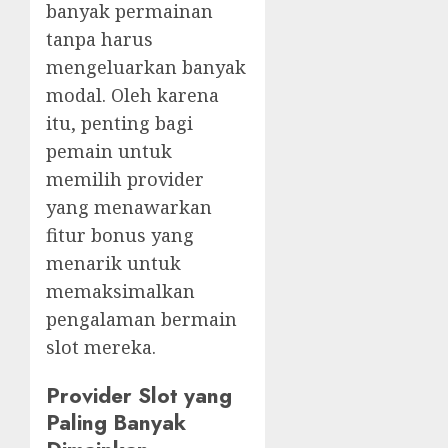
banyak permainan
tanpa harus
mengeluarkan banyak
modal. Oleh karena
itu, penting bagi
pemain untuk
memilih provider
yang menawarkan
fitur bonus yang
menarik untuk
memaksimalkan
pengalaman bermain
slot mereka.
Provider Slot yang
Paling Banyak