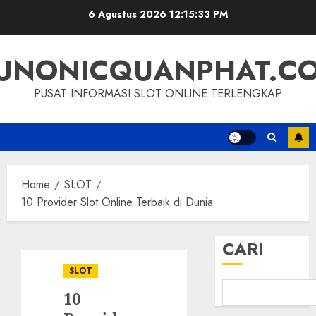
Skip
6 Agustus 2026
12:15:34 PM
to
content
UNONICQUANPHAT.C
PUSAT INFORMASI SLOT ONLINE TERLENGKAP
Home
SLOT
10 Provider Slot Online Terbaik di Dunia
CARI
SLOT
10