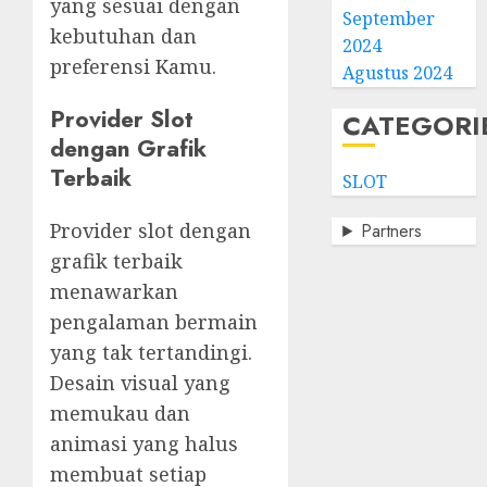
yang sesuai dengan
September
kebutuhan dan
2024
preferensi Kamu.
Agustus 2024
Provider Slot
CATEGORI
dengan Grafik
Terbaik
SLOT
Provider slot dengan
Partners
grafik terbaik
menawarkan
pengalaman bermain
yang tak tertandingi.
Desain visual yang
memukau dan
animasi yang halus
membuat setiap