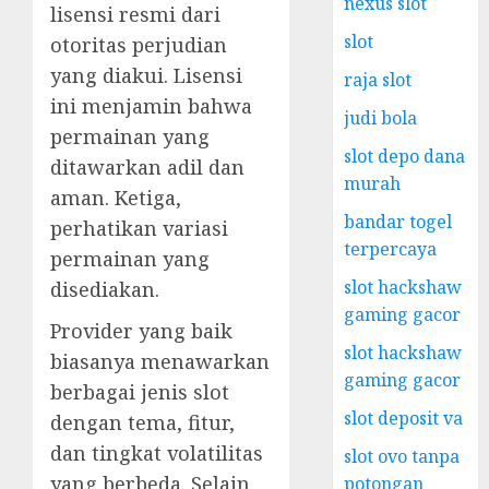
nexus slot
lisensi resmi dari
slot
otoritas perjudian
yang diakui. Lisensi
raja slot
ini menjamin bahwa
judi bola
permainan yang
slot depo dana
ditawarkan adil dan
murah
aman. Ketiga,
bandar togel
perhatikan variasi
terpercaya
permainan yang
slot hackshaw
disediakan.
gaming gacor
Provider yang baik
slot hackshaw
biasanya menawarkan
gaming gacor
berbagai jenis slot
slot deposit va
dengan tema, fitur,
dan tingkat volatilitas
slot ovo tanpa
yang berbeda. Selain
potongan