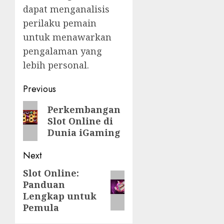
dapat menganalisis
perilaku pemain
untuk menawarkan
pengalaman yang
lebih personal.
Post
Previous
navigation
Previous
Perkembangan
Slot Online di
post:
Dunia iGaming
Next
Slot Online:
Next
Panduan
post:
Lengkap untuk
Pemula