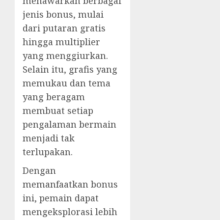
menawarkan berbagai
jenis bonus, mulai
dari putaran gratis
hingga multiplier
yang menggiurkan.
Selain itu, grafis yang
memukau dan tema
yang beragam
membuat setiap
pengalaman bermain
menjadi tak
terlupakan.
Dengan
memanfaatkan bonus
ini, pemain dapat
mengeksplorasi lebih