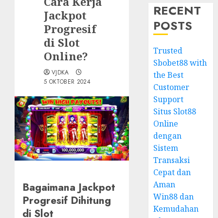
Cara Kerja
RECENT
Jackpot
POSTS
Progresif
di Slot
Trusted
Online?
Sbobet88 with
VJDKA
the Best
5 OKTOBER 2024
Customer
Support
Situs Slot88
Online
dengan
Sistem
Transaksi
Cepat dan
Aman
Bagaimana Jackpot
Win88 dan
Progresif Dihitung
Kemudahan
di Slot