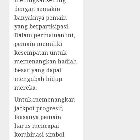
dengan semakin
banyaknya pemain
yang berpartisipasi.
Dalam permainan ini,
pemain memiliki
kesempatan untuk
memenangkan hadiah
besar yang dapat
mengubah hidup
mereka.
Untuk memenangkan
jackpot progresif,
biasanya pemain
harus mencapai
kombinasi simbol