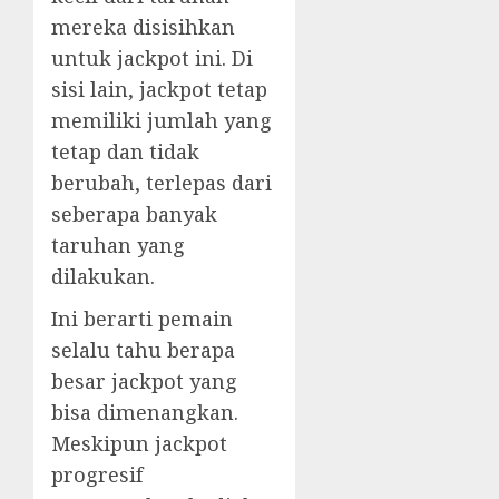
mereka disisihkan
untuk jackpot ini. Di
sisi lain, jackpot tetap
memiliki jumlah yang
tetap dan tidak
berubah, terlepas dari
seberapa banyak
taruhan yang
dilakukan.
Ini berarti pemain
selalu tahu berapa
besar jackpot yang
bisa dimenangkan.
Meskipun jackpot
progresif