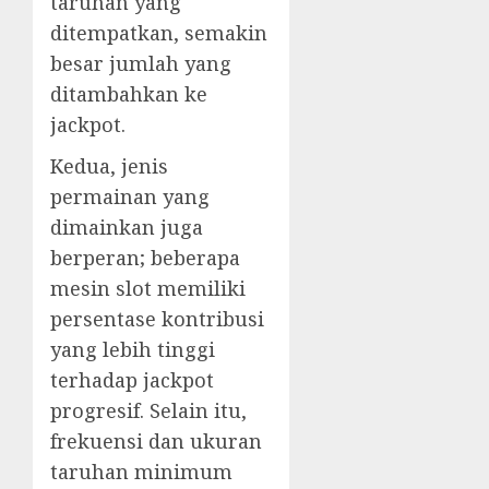
taruhan yang
ditempatkan, semakin
besar jumlah yang
ditambahkan ke
jackpot.
Kedua, jenis
permainan yang
dimainkan juga
berperan; beberapa
mesin slot memiliki
persentase kontribusi
yang lebih tinggi
terhadap jackpot
progresif. Selain itu,
frekuensi dan ukuran
taruhan minimum