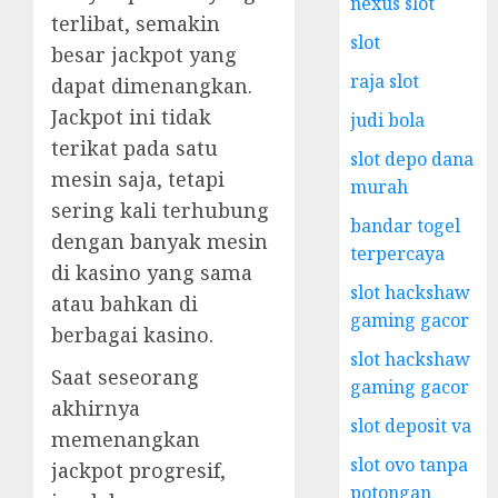
nexus slot
terlibat, semakin
slot
besar jackpot yang
raja slot
dapat dimenangkan.
Jackpot ini tidak
judi bola
terikat pada satu
slot depo dana
mesin saja, tetapi
murah
sering kali terhubung
bandar togel
dengan banyak mesin
terpercaya
di kasino yang sama
slot hackshaw
atau bahkan di
gaming gacor
berbagai kasino.
slot hackshaw
Saat seseorang
gaming gacor
akhirnya
slot deposit va
memenangkan
slot ovo tanpa
jackpot progresif,
potongan