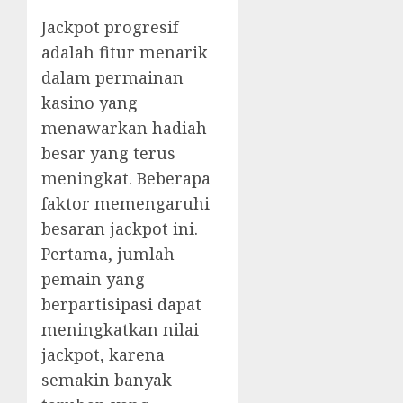
Jackpot progresif
adalah fitur menarik
dalam permainan
kasino yang
menawarkan hadiah
besar yang terus
meningkat. Beberapa
faktor memengaruhi
besaran jackpot ini.
Pertama, jumlah
pemain yang
berpartisipasi dapat
meningkatkan nilai
jackpot, karena
semakin banyak