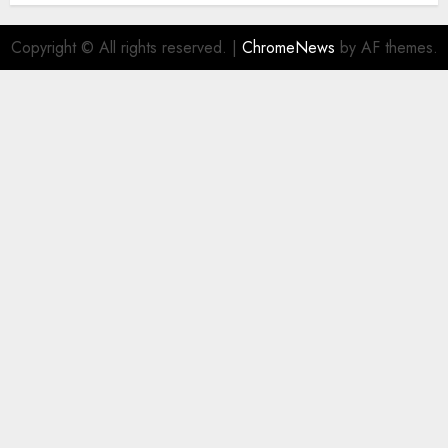
Copyright © All rights reserved.
|
ChromeNews
by AF themes.