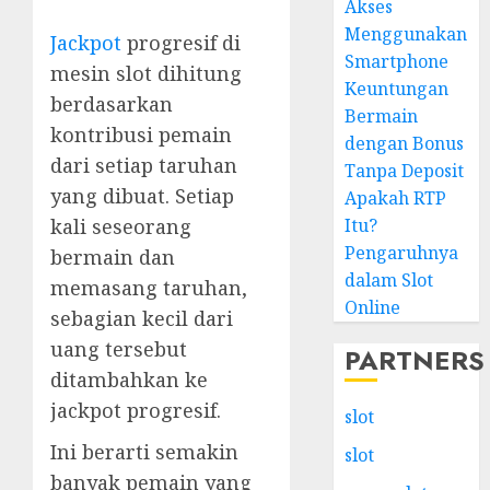
Akses
Menggunakan
Jackpot
progresif di
Smartphone
mesin slot dihitung
Keuntungan
berdasarkan
Bermain
kontribusi pemain
dengan Bonus
dari setiap taruhan
Tanpa Deposit
yang dibuat. Setiap
Apakah RTP
Itu?
kali seseorang
Pengaruhnya
bermain dan
dalam Slot
memasang taruhan,
Online
sebagian kecil dari
uang tersebut
PARTNERS
ditambahkan ke
jackpot progresif.
slot
Ini berarti semakin
slot
banyak pemain yang