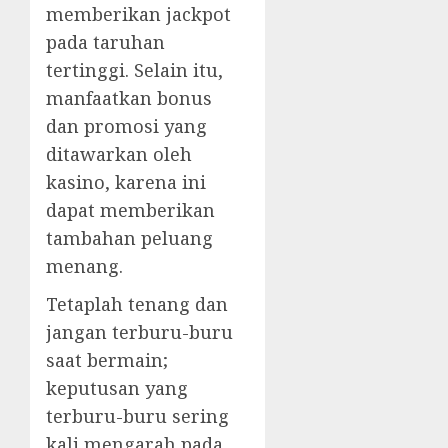
memberikan jackpot
pada taruhan
tertinggi. Selain itu,
manfaatkan bonus
dan promosi yang
ditawarkan oleh
kasino, karena ini
dapat memberikan
tambahan peluang
menang.
Tetaplah tenang dan
jangan terburu-buru
saat bermain;
keputusan yang
terburu-buru sering
kali mengarah pada