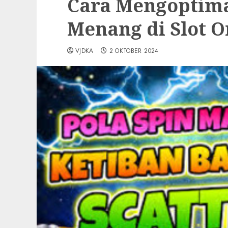
Cara Mengoptim
Menang di Slot O
VJDKA
2 OKTOBER 2024