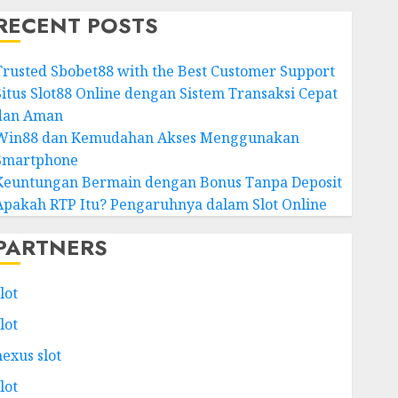
RECENT POSTS
Trusted Sbobet88 with the Best Customer Support
Situs Slot88 Online dengan Sistem Transaksi Cepat
dan Aman
Win88 dan Kemudahan Akses Menggunakan
Smartphone
Keuntungan Bermain dengan Bonus Tanpa Deposit
Apakah RTP Itu? Pengaruhnya dalam Slot Online
PARTNERS
lot
lot
nexus slot
lot