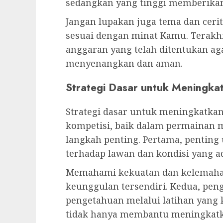
sedangkan yang tinggi memberikan 
Jangan lupakan juga tema dan cerit
sesuai dengan minat Kamu. Terakhi
anggaran yang telah ditentukan a
menyenangkan dan aman.
Strategi Dasar untuk Meningk
Strategi dasar untuk meningkatka
kompetisi, baik dalam permainan 
langkah penting. Pertama, pentin
terhadap lawan dan kondisi yang a
Memahami kekuatan dan kelemaha
keunggulan tersendiri. Kedua, pe
pengetahuan melalui latihan yang 
tidak hanya membantu meningkatk