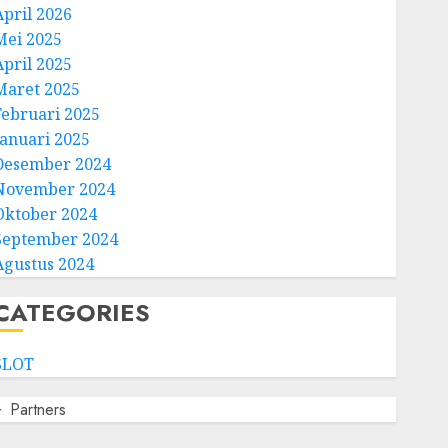
April 2026
Mei 2025
April 2025
Maret 2025
Februari 2025
Januari 2025
Desember 2024
November 2024
Oktober 2024
September 2024
Agustus 2024
CATEGORIES
SLOT
Partners