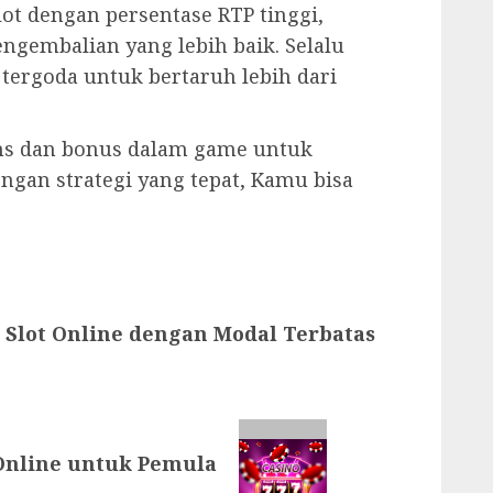
slot dengan persentase RTP tinggi,
ngembalian yang lebih baik. Selalu
tergoda untuk bertaruh lebih dari
pins dan bonus dalam game untuk
gan strategi yang tepat, Kamu bisa
 Slot Online dengan Modal Terbatas
Online untuk Pemula