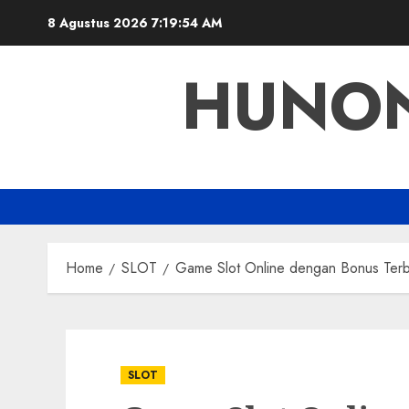
Skip
8 Agustus 2026
7:19:55 AM
to
content
HUNON
Home
SLOT
Game Slot Online dengan Bonus Ter
SLOT