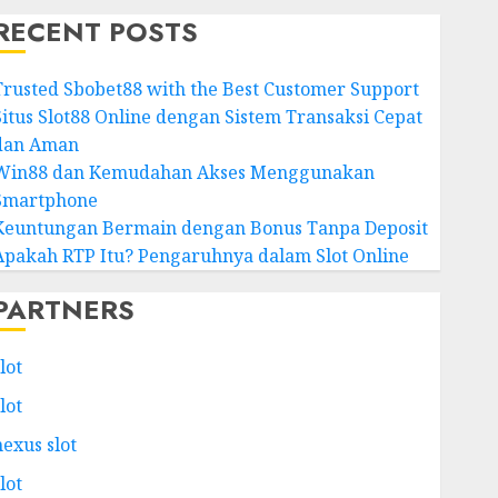
RECENT POSTS
Trusted Sbobet88 with the Best Customer Support
Situs Slot88 Online dengan Sistem Transaksi Cepat
dan Aman
Win88 dan Kemudahan Akses Menggunakan
Smartphone
Keuntungan Bermain dengan Bonus Tanpa Deposit
Apakah RTP Itu? Pengaruhnya dalam Slot Online
PARTNERS
lot
lot
nexus slot
lot