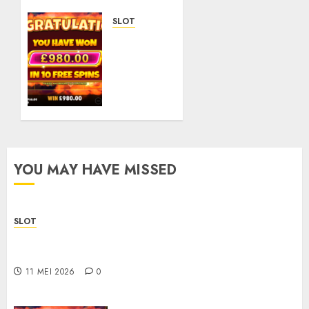
SLOT
Situs
Slot88
Online
dengan
Sistem
Transaksi
Cepat
dan
Aman
YOU MAY HAVE MISSED
25 APRIL
2026
0
SLOT
Trusted Sbobet88 with the Best Customer
Support
11 MEI 2026
0