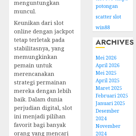
menguntungkan
potongan
muncul.
scatter slot
Keunikan dari slot
win88
online dengan jackpot
tetap terletak pada
ARCHIVES
stabilitasnya, yang
memungkinkan
Mei 2026
pemain untuk
April 2026
Mei 2025
merencanakan
April 2025
strategi permainan
Maret 2025
mereka dengan lebih
Februari 2025
baik. Dalam dunia
Januari 2025
perjudian digital, slot
Desember
ini menjadi pilihan
2024
favorit bagi banyak
November
orang yang mencari
2024