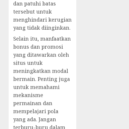
dan patuhi batas
tersebut untuk
menghindari kerugian
yang tidak diinginkan.
Selain itu, manfaatkan
bonus dan promosi
yang ditawarkan oleh
situs untuk
meningkatkan modal
bermain. Penting juga
untuk memahami
mekanisme
permainan dan
mempelajari pola
yang ada. Jangan
terburu-buru dalam