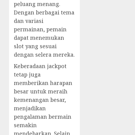
peluang menang.
Dengan berbagai tema
dan variasi
permainan, pemain
dapat menemukan
slot yang sesuai
dengan selera mereka.
Keberadaan jackpot
tetap juga
memberikan harapan
besar untuk meraih
kemenangan besar,
menjadikan
pengalaman bermain
semakin
mendebarkan. Selain