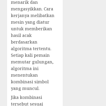
menarik dan
mengasyikkan. Cara
kerjanya melibatkan
mesin yang diatur
untuk memberikan
hasil acak
berdasarkan
algoritma tertentu.
Setiap kali pemain
memutar gulungan,
algoritma ini
menentukan
kombinasi simbol
yang muncul.
Jika kombinasi
tersebut sesuai