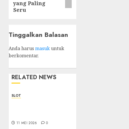
yang Paling
Seru
Tinggalkan Balasan
Anda harus
masuk
untuk
berkomentar.
RELATED NEWS
SLOT
Trusted Sbobet88 with
the Best Customer
Support
11 MEI 2026
0