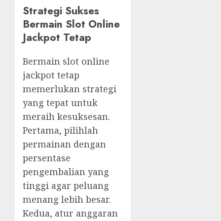
Strategi Sukses
Bermain Slot Online
Jackpot Tetap
Bermain slot online
jackpot tetap
memerlukan strategi
yang tepat untuk
meraih kesuksesan.
Pertama, pilihlah
permainan dengan
persentase
pengembalian yang
tinggi agar peluang
menang lebih besar.
Kedua, atur anggaran