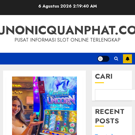
Skip
6 Agustus 2026
2:19:41 AM
to
content
UNONICQUANPHAT.C
PUSAT INFORMASI SLOT ONLINE TERLENGKAP
CARI
RECENT
POSTS