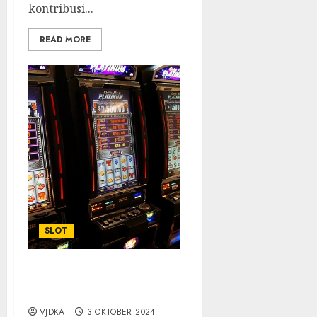
kontribusi...
READ MORE
SLOT
Cara Memilih Slot Online
untuk Pemula
VJDKA
3 OKTOBER 2024