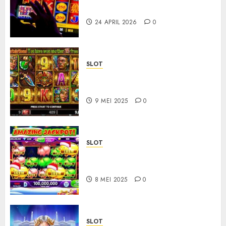
Menggunakan Smartphone
24 APRIL 2026
0
SLOT
Keuntungan Bermain dengan
Bonus Tanpa Deposit
9 MEI 2025
0
SLOT
Apakah RTP Itu? Pengaruhnya
dalam Slot Online
8 MEI 2025
0
SLOT