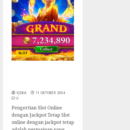
SLOT
Slot Online dengan
Jackpot Tetap: Apakah
Layak Dimainkan?
VJDKA
11 OKTOBER 2024
0
Pengertian Slot Online
dengan Jackpot Tetap Slot
online dengan jackpot tetap
adalah permainan yang...