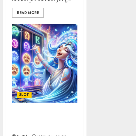
READ MORE
SLOT
Apakah Ada Strategi
yang Pasti Menang di
Slot Online?