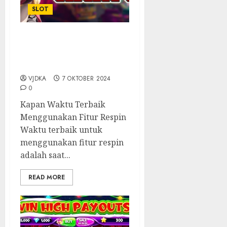
SLOT
Tips Memanfaatkan
Fitur Respin untuk
Kemenangan Maksimal
VJDKA
7 OKTOBER 2024
0
Kapan Waktu Terbaik
Menggunakan Fitur Respin
Waktu terbaik untuk
menggunakan fitur respin
adalah saat...
READ MORE