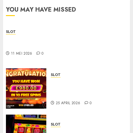
YOU MAY HAVE MISSED
SLOT
Trusted Sbobet88 with the Best Customer
Support
11 MEI 2026
0
SLOT
Situs Slot88 Online dengan
Sistem Transaksi Cepat dan
Aman
25 APRIL 2026
0
SLOT
Win88 dan Kemudahan Akses